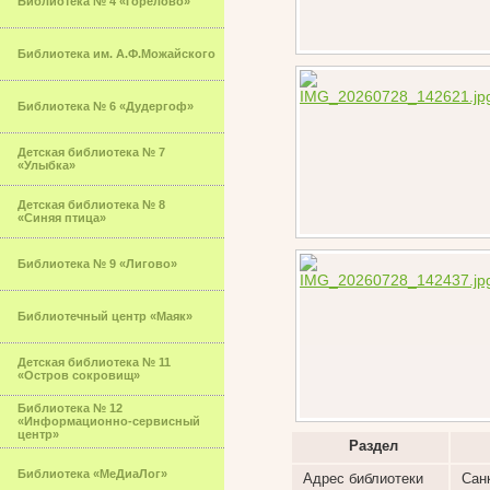
Библиотека № 4 «Горелово»
Библиотека им. А.Ф.Можайского
Библиотека № 6 «Дудергоф»
Детская библиотека № 7
«Улыбка»
Детская библиотека № 8
«Синяя птица»
Библиотека № 9 «Лигово»
Библиотечный центр «Маяк»
Детская библиотека № 11
«Остров сокровищ»
Библиотека № 12
«Информационно-сервисный
центр»
Раздел
Библиотека «МеДиаЛог»
Адрес библиотеки
Санк