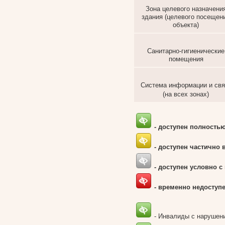
Зона целевого назначени
здания (целевого посещен
объекта)
Санитарно-гигиенические
помещения
Система информации и свя
(на всех зонах)
- доступен полность
- доступен частично 
- доступен условно 
- временно недоступ
- Инвалиды с нарушен