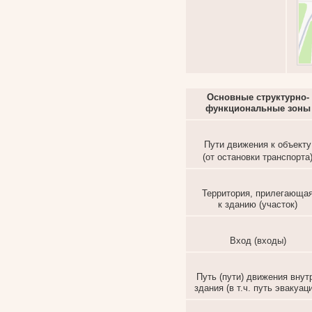
Основные структурно-
функциональные зоны
Пути движения к объекту
(от остановки транспорта
Территория, прилегающа
к зданию (участок)
Вход (входы)
Путь (пути) движения внут
здания (в т.ч. путь эвакуац