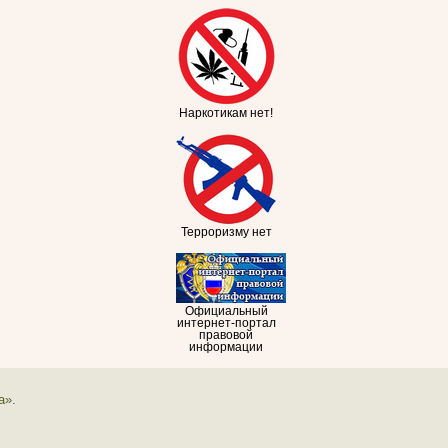
Наркотикам нет!
Терроризму нет
Официальный
интернет-портал
правовой
информации
а».