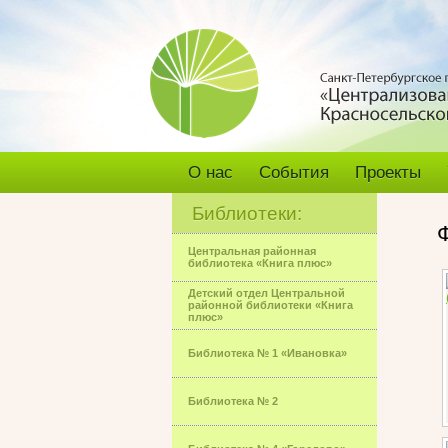
О нас
События
Проекты
Библиотеки:
Центральная районная
библиотека «Книга плюс»
Детский отдел Центральной
районной библиотеки «Книга
плюс»
Библиотека № 1 «Ивановка»
Библиотека № 2