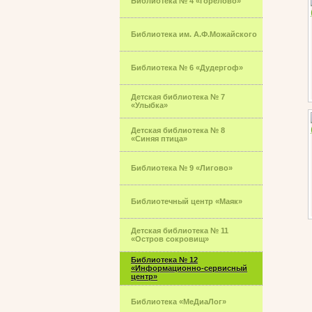
Библиотека № 4 «Горелово»
Библиотека им. А.Ф.Можайского
Библиотека № 6 «Дудергоф»
Детская библиотека № 7
«Улыбка»
Детская библиотека № 8
«Синяя птица»
Библиотека № 9 «Лигово»
Библиотечный центр «Маяк»
Детская библиотека № 11
«Остров сокровищ»
Библиотека № 12
«Информационно-сервисный
центр»
Библиотека «МеДиаЛог»