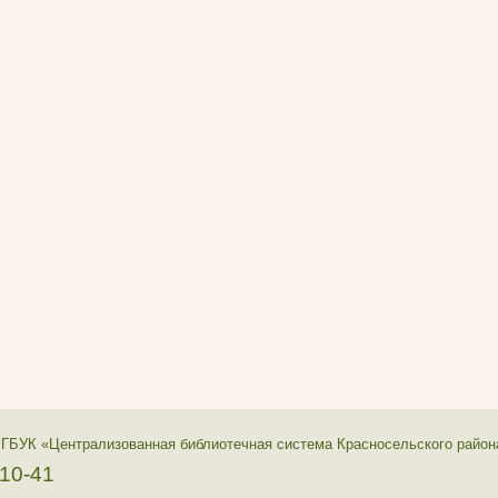
 ГБУК «Централизованная библиотечная система Красносельского район
-10-41