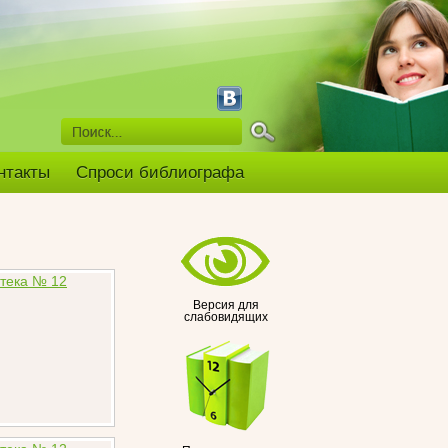
нтакты
Спроси библиографа
Версия для
слабовидящих