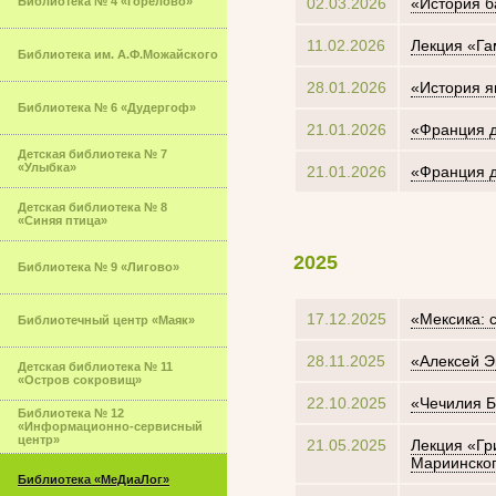
Библиотека № 4 «Горелово»
02.03.2026
«История б
11.02.2026
Лекция «Г
Библиотека им. А.Ф.Можайского
28.01.2026
«История я
Библиотека № 6 «Дудергоф»
21.01.2026
«Франция д
Детская библиотека № 7
«Улыбка»
21.01.2026
«Франция д
Детская библиотека № 8
«Синяя птица»
2025
Библиотека № 9 «Лигово»
17.12.2025
«Мексика: 
Библиотечный центр «Маяк»
28.11.2025
«Алексей Э
Детская библиотека № 11
«Остров сокровищ»
22.10.2025
«Чечилия Б
Библиотека № 12
«Информационно-сервисный
центр»
21.05.2025
Лекция «Гр
Мариинског
Библиотека «МеДиаЛог»