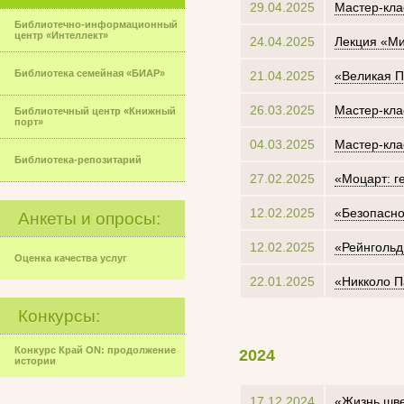
29.04.2025
Мастер-кла
Библиотечно-информационный
центр «Интеллект»
24.04.2025
Лекция «Ми
Библиотека семейная «БИАР»
21.04.2025
«Великая П
26.03.2025
Мастер-кла
Библиотечный центр «Книжный
порт»
04.03.2025
Мастер-кла
Библиотека-репозитарий
27.02.2025
«Моцарт: г
12.02.2025
«Безопасно
Анкеты и опросы:
12.02.2025
«Рейнгольд
Оценка качества услуг
22.01.2025
«Никколо П
Конкурсы:
Конкурс Край ON: продолжение
2024
истории
17.12.2024
«Жизнь шве