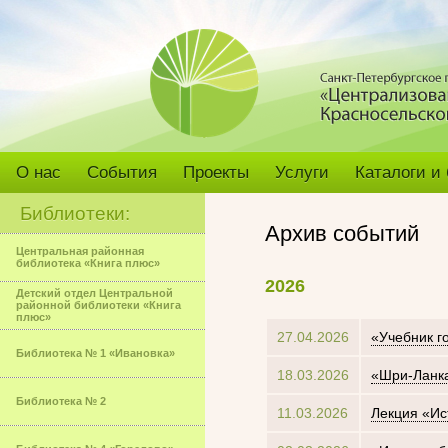
О нас
События
Проекты
Услуги
Каталоги и
Библиотеки:
Архив событий
Центральная районная
библиотека «Книга плюс»
2026
Детский отдел Центральной
районной библиотеки «Книга
плюс»
27.04.2026
«Учебник г
Библиотека № 1 «Ивановка»
18.03.2026
«Шри-Ланка
Библиотека № 2
11.03.2026
Лекция «Ис