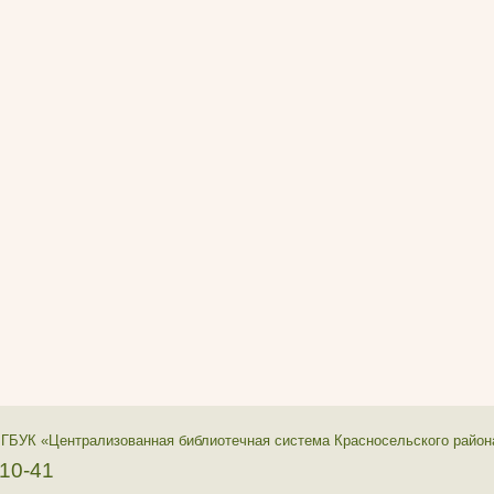
 ГБУК «Централизованная библиотечная система Красносельского район
-10-41