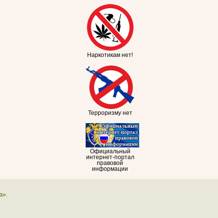
Наркотикам нет!
Терроризму нет
Официальный
интернет-портал
правовой
информации
а».