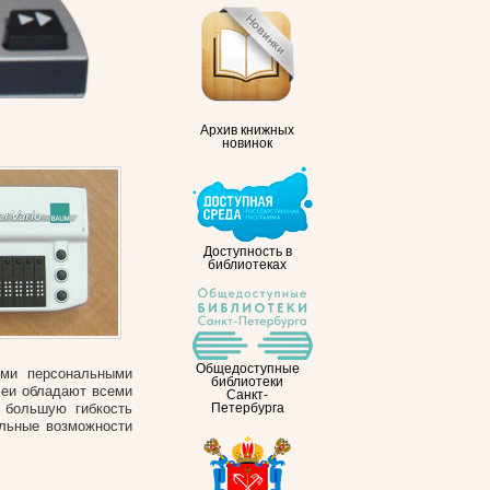
Архив книжных
новинок
Доступность в
библиотеках
Общедоступные
ыми персональными
библиотеки
леи обладают всеми
Санкт-
 большую гибкость
Петербурга
альные возможности