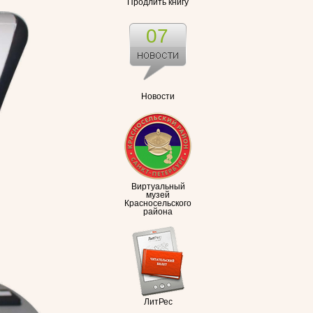
Продлить книгу
07
Новости
Виртуальный
музей
Красносельского
района
ЛитРес