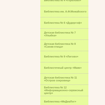
Библиотека № 4 «Горелово»
Библиотека им. А.Ф.Можайского
Библиотека № 6 «Дудергоф»
Детская библиотека № 7
«Улыбка»
Детская библиотека № 8
«Синяя птица»
Библиотека № 9 «Лигово»
Библиотечный центр «Маяк»
Детская библиотека № 11
«Остров сокровищ»
Библиотека № 12
«Информационно-сервисный
центр»
Библиотека «МеДиаЛог»