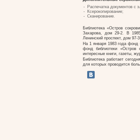
Распечатка документов с э
Ксерокопирование;
Сканирование.
Библиотека «Остров сокров
Захарова, дом 29-2. В 198
Ленинский проспект, дом 97-
На 1 января 1983 года фонд 
фонд библиотеки «Остров 
интересные книги, газеты, ж
Библиотека работает сегодн
для которых проводится боль