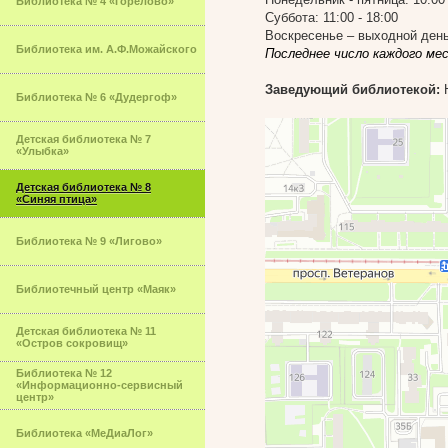
Библиотека № 4 «Горелово»
Суббота: 11:00 - 18:00
Воскресенье – выходной ден
Библиотека им. А.Ф.Можайского
Последнее число каждого ме
Заведующий библиотекой:
Н
Библиотека № 6 «Дудергоф»
Детская библиотека № 7
«Улыбка»
Детская библиотека № 8
«Синяя птица»
Библиотека № 9 «Лигово»
Библиотечный центр «Маяк»
Детская библиотека № 11
«Остров сокровищ»
Библиотека № 12
«Информационно-сервисный
центр»
Библиотека «МеДиаЛог»