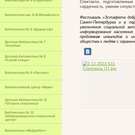
Библиотека № 4 «Горелово»
Спектакли, подготовленные
сердечность, умение сочувст
Библиотека им. А.Ф.Можайского
Фестиваль «Эстафета добр
Санкт-Петербурга и в па
увеличения социальной ак
Библиотека № 6 «Дудергоф»
информирования населения
проблемам инвалидов и и
общества к людям с ограни
Детская библиотека № 7
«Улыбка»
Детская библиотека № 8
«Синяя птица»
Библиотека № 9 «Лигово»
Библиотечный центр «Маяк»
Детская библиотека № 11
«Остров сокровищ»
Библиотека № 12
«Информационно-сервисный
центр»
Библиотека «МеДиаЛог»