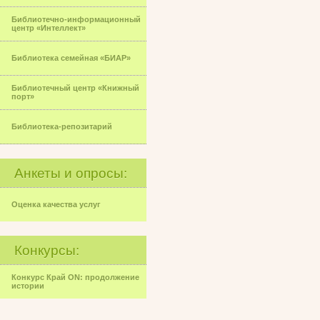
Библиотечно-информационный
центр «Интеллект»
Библиотека семейная «БИАР»
Библиотечный центр «Книжный
порт»
Библиотека-репозитарий
Анкеты и опросы:
Оценка качества услуг
Конкурсы:
Конкурс Край ON: продолжение
истории