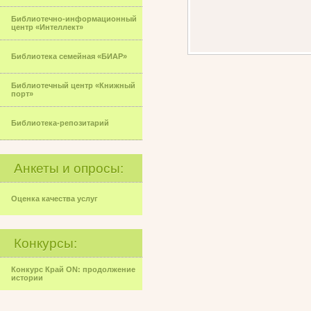
Библиотечно-информационный
центр «Интеллект»
Библиотека семейная «БИАР»
Библиотечный центр «Книжный
порт»
Библиотека-репозитарий
Анкеты и опросы:
Оценка качества услуг
Конкурсы:
Конкурс Край ON: продолжение
истории