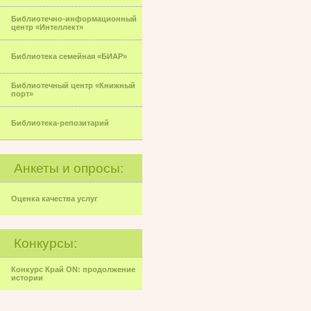
Библиотечно-информационный
центр «Интеллект»
Библиотека семейная «БИАР»
Библиотечный центр «Книжный
порт»
Библиотека-репозитарий
Анкеты и опросы:
Оценка качества услуг
Конкурсы:
Конкурс Край ON: продолжение
истории