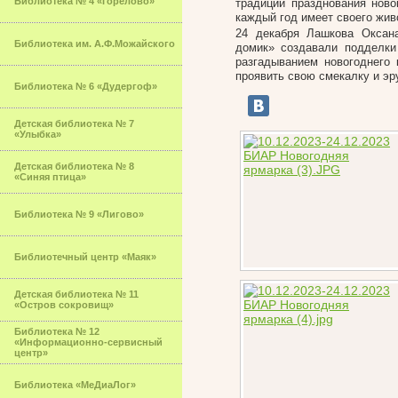
Библиотека № 4 «Горелово»
традиции празднования ново
каждый год имеет своего жив
24 декабря Лашкова Оксана
Библиотека им. А.Ф.Можайского
домик» создавали подделки
разгадыванием новогоднего 
проявить свою смекалку и эр
Библиотека № 6 «Дудергоф»
Детская библиотека № 7
«Улыбка»
Детская библиотека № 8
«Синяя птица»
Библиотека № 9 «Лигово»
Библиотечный центр «Маяк»
Детская библиотека № 11
«Остров сокровищ»
Библиотека № 12
«Информационно-сервисный
центр»
Библиотека «МеДиаЛог»