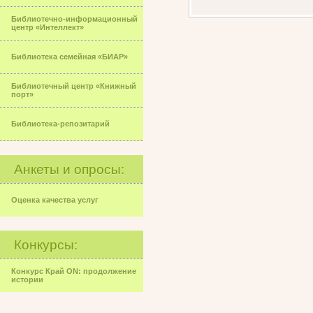
Библиотечно-информационный
центр «Интеллект»
Библиотека семейная «БИАР»
Библиотечный центр «Книжный
порт»
Библиотека-репозитарий
Анкеты и опросы:
Оценка качества услуг
Конкурсы:
Конкурс Край ON: продолжение
истории