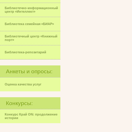
Библиотечно-информационный
центр «Интеллект»
Библиотека семейная «БИАР»
Библиотечный центр «Книжный
порт»
Библиотека-репозитарий
Анкеты и опросы:
Оценка качества услуг
Конкурсы:
Конкурс Край ON: продолжение
истории