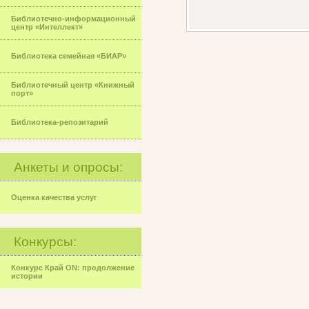
Библиотечно-информационный
центр «Интеллект»
Библиотека семейная «БИАР»
Библиотечный центр «Книжный
порт»
Библиотека-репозитарий
Анкеты и опросы:
Оценка качества услуг
Конкурсы:
Конкурс Край ON: продолжение
истории