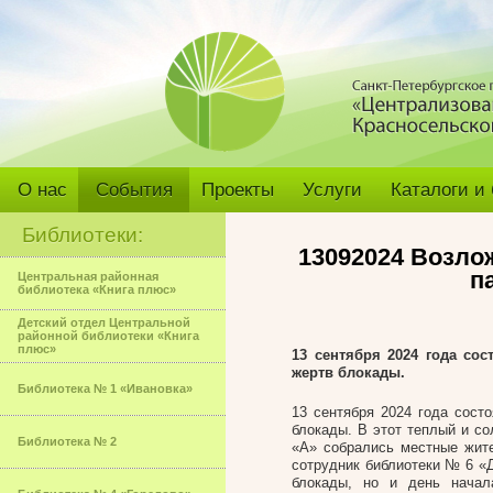
О нас
События
Проекты
Услуги
Каталоги и
Библиотеки:
13092024 Возло
п
Центральная районная
библиотека «Книга плюс»
Детский отдел Центральной
районной библиотеки «Книга
плюс»
13 сентября 2024 года со
жертв блокады.
Библиотека № 1 «Ивановка»
13 сентября 2024 года сост
блокады. В этот теплый и с
Библиотека № 2
«А» собрались местные жите
сотрудник библиотеки № 6 «
блокады, но и день начал