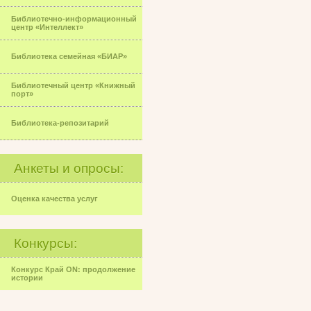
Библиотечно-информационный
центр «Интеллект»
Библиотека семейная «БИАР»
Библиотечный центр «Книжный
порт»
Библиотека-репозитарий
Анкеты и опросы:
Оценка качества услуг
Конкурсы:
Конкурс Край ON: продолжение
истории