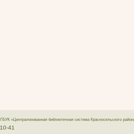
 ГБУК «Централизованная библиотечная система Красносельского район
-10-41