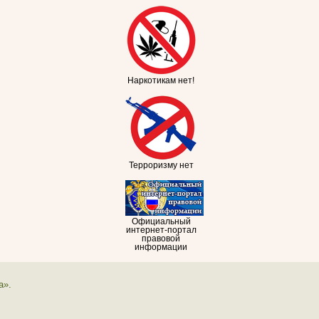
Наркотикам нет!
Терроризму нет
Официальный
интернет-портал
правовой
информации
а».