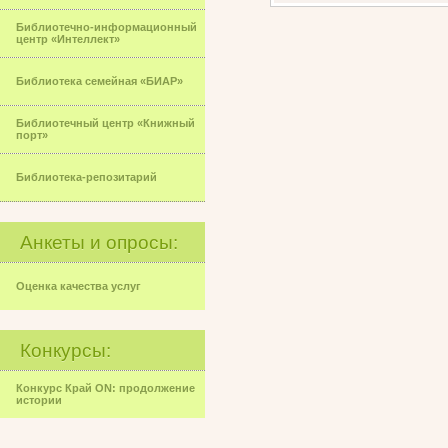
Библиотечно-информационный
центр «Интеллект»
Библиотека семейная «БИАР»
Библиотечный центр «Книжный
порт»
Библиотека-репозитарий
Анкеты и опросы:
Оценка качества услуг
Конкурсы:
Конкурс Край ON: продолжение
истории