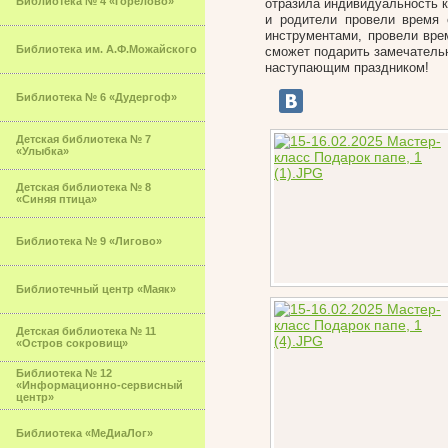
Библиотека № 4 «Горелово»
отразила индивидуальность ка
и родители провели время 
инструментами, провели вре
Библиотека им. А.Ф.Можайского
сможет подарить замечательн
наступающим праздником!
Библиотека № 6 «Дудергоф»
Детская библиотека № 7
«Улыбка»
Детская библиотека № 8
«Синяя птица»
Библиотека № 9 «Лигово»
Библиотечный центр «Маяк»
Детская библиотека № 11
«Остров сокровищ»
Библиотека № 12
«Информационно-сервисный
центр»
Библиотека «МеДиаЛог»