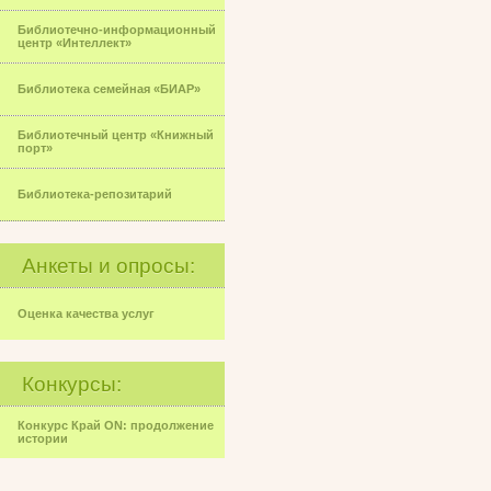
Библиотечно-информационный
центр «Интеллект»
Библиотека семейная «БИАР»
Библиотечный центр «Книжный
порт»
Библиотека-репозитарий
Анкеты и опросы:
Оценка качества услуг
Конкурсы:
Конкурс Край ON: продолжение
истории