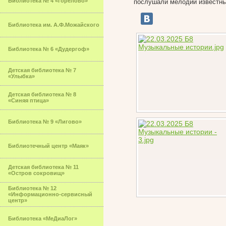
Библиотека № 4 «Горелово»
послушали мелодии известны
Библиотека им. А.Ф.Можайского
Библиотека № 6 «Дудергоф»
Детская библиотека № 7
«Улыбка»
Детская библиотека № 8
«Синяя птица»
Библиотека № 9 «Лигово»
Библиотечный центр «Маяк»
Детская библиотека № 11
«Остров сокровищ»
Библиотека № 12
«Информационно-сервисный
центр»
Библиотека «МеДиаЛог»