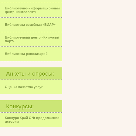
Библиотечно-информационный
центр «Интеллект»
Библиотека семейная «БИАР»
Библиотечный центр «Книжный
порт»
Библиотека-репозитарий
Анкеты и опросы:
Оценка качества услуг
Конкурсы:
Конкурс Край ON: продолжение
истории