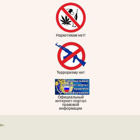
Наркотикам нет!
Терроризму нет
Официальный
интернет-портал
правовой
информации
а».