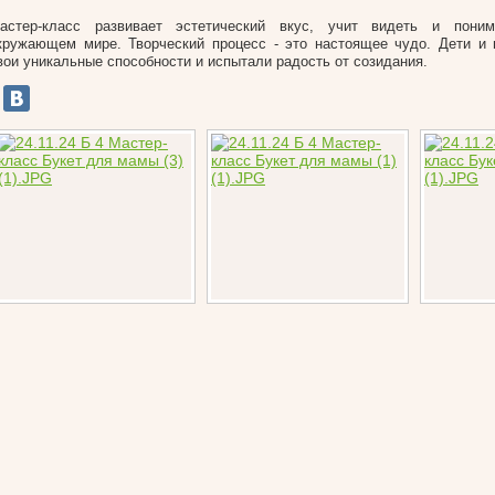
астер-класс развивает эстетический вкус, учит видеть и пони
кружающем мире. Творческий процесс - это настоящее чудо. Дети и
вои уникальные способности и испытали радость от созидания.