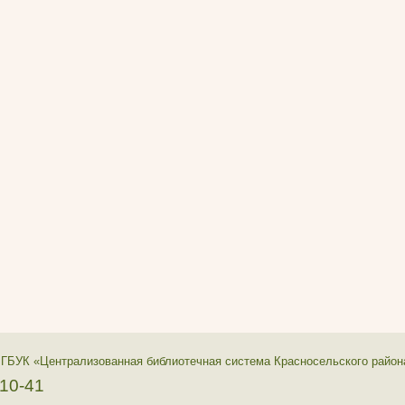
 ГБУК «Централизованная библиотечная система Красносельского район
-10-41