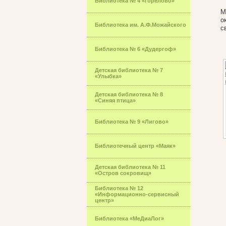
Библиотека № 4 «Горелово»
М
о
Библиотека им. А.Ф.Можайского
с
Библиотека № 6 «Дудергоф»
Детская библиотека № 7
«Улыбка»
Детская библиотека № 8
«Синяя птица»
Библиотека № 9 «Лигово»
Библиотечный центр «Маяк»
Детская библиотека № 11
«Остров сокровищ»
Библиотека № 12
«Информационно-сервисный
центр»
Библиотека «МеДиаЛог»