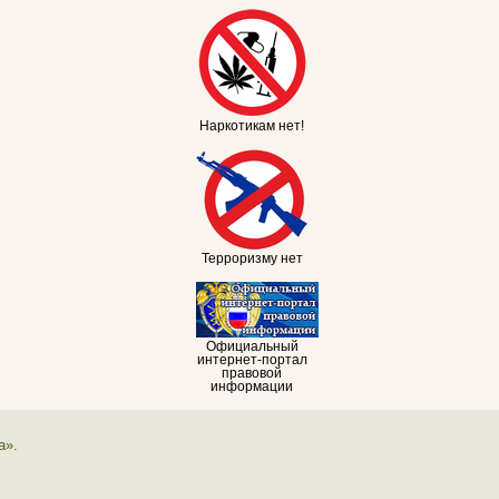
Наркотикам нет!
Терроризму нет
Официальный
интернет-портал
правовой
информации
а».