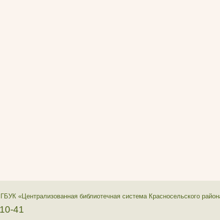
 ГБУК «Централизованная библиотечная система Красносельского район
-10-41