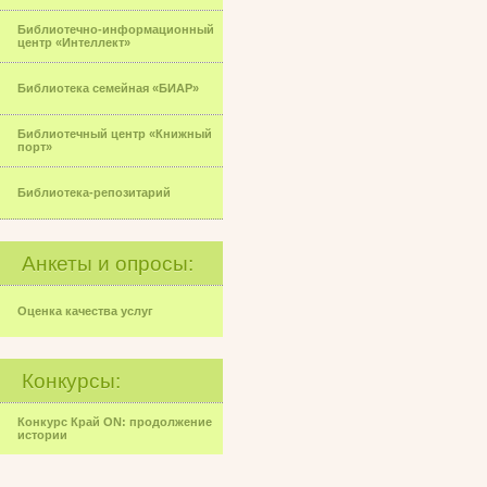
Библиотечно-информационный
центр «Интеллект»
Библиотека семейная «БИАР»
Библиотечный центр «Книжный
порт»
Библиотека-репозитарий
Анкеты и опросы:
Оценка качества услуг
Конкурсы:
Конкурс Край ON: продолжение
истории