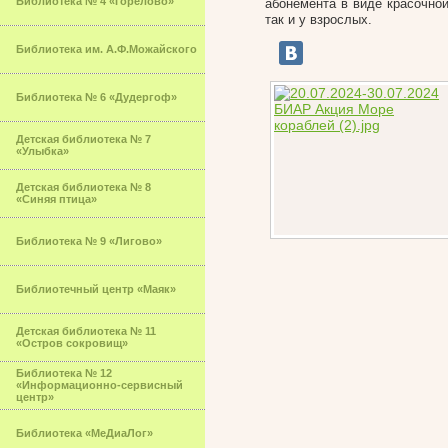
Библиотека № 4 «Горелово»
абонемента в виде красочной
так и у взрослых.
Библиотека им. А.Ф.Можайского
Библиотека № 6 «Дудергоф»
Детская библиотека № 7
«Улыбка»
Детская библиотека № 8
«Синяя птица»
Библиотека № 9 «Лигово»
Библиотечный центр «Маяк»
Детская библиотека № 11
«Остров сокровищ»
Библиотека № 12
«Информационно-сервисный
центр»
Библиотека «МеДиаЛог»