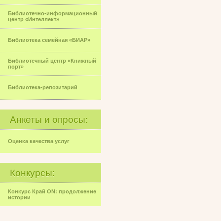
Библиотечно-информационный
центр «Интеллект»
Библиотека семейная «БИАР»
Библиотечный центр «Книжный
порт»
Библиотека-репозитарий
Анкеты и опросы:
Оценка качества услуг
Конкурсы:
Конкурс Край ON: продолжение
истории