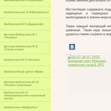
хозяйственной деятельности 
Библиотека № 4 «Горелово»
Инсталляция содержала под
Библиотека им. А.Ф.Можайского
надводных и подводных к
необходимые в военно-морск
Библиотека № 6 «Дудергоф»
Также каждый желающий мог
шаблонах. Такая игра оказ
удовольствием сыграли в мор
Детская библиотека № 7
«Улыбка»
Детская библиотека № 8
«Синяя птица»
Библиотека № 9 «Лигово»
Библиотечный центр «Маяк»
Детская библиотека № 11
«Остров сокровищ»
Библиотека № 12
«Информационно-сервисный
центр»
Библиотека «МеДиаЛог»