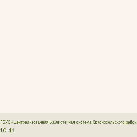
 ГБУК «Централизованная библиотечная система Красносельского район
-10-41