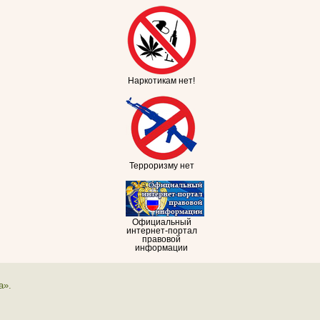
Наркотикам нет!
Терроризму нет
Официальный
интернет-портал
правовой
информации
а».