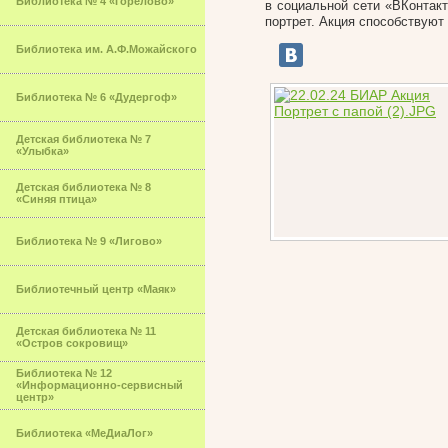
Библиотека № 4 «Горелово»
в социальной сети «ВКонтак
портрет. Акция способствую
Библиотека им. А.Ф.Можайского
Библиотека № 6 «Дудергоф»
Детская библиотека № 7
«Улыбка»
Детская библиотека № 8
«Синяя птица»
Библиотека № 9 «Лигово»
Библиотечный центр «Маяк»
Детская библиотека № 11
«Остров сокровищ»
Библиотека № 12
«Информационно-сервисный
центр»
Библиотека «МеДиаЛог»