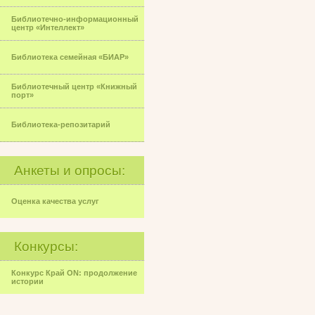
Библиотечно-информационный
центр «Интеллект»
Библиотека семейная «БИАР»
Библиотечный центр «Книжный
порт»
Библиотека-репозитарий
Анкеты и опросы:
Оценка качества услуг
Конкурсы:
Конкурс Край ON: продолжение
истории