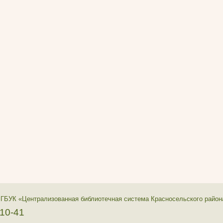
 ГБУК «Централизованная библиотечная система Красносельского район
-10-41