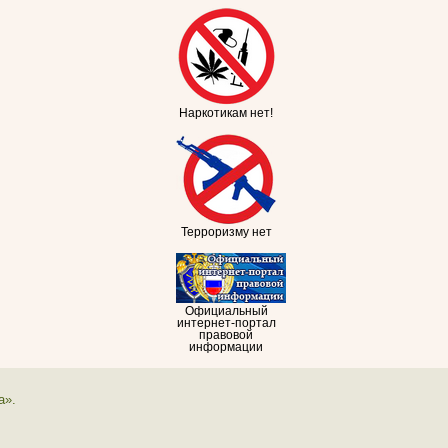
Наркотикам нет!
Терроризму нет
Официальный
интернет-портал
правовой
информации
а».