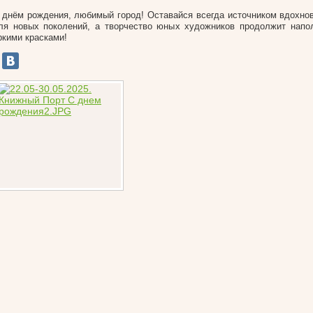
 днём рождения, любимый город! Оставайся всегда источником вдохно
ля новых поколений, а творчество юных художников продолжит напо
ркими красками!