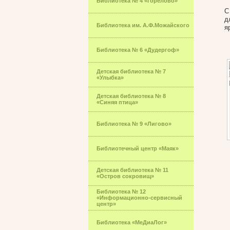
Библиотека № 4 «Горелово»
С
д
Библиотека им. А.Ф.Можайского
я
Библиотека № 6 «Дудергоф»
Детская библиотека № 7
«Улыбка»
Детская библиотека № 8
«Синяя птица»
Библиотека № 9 «Лигово»
Библиотечный центр «Маяк»
Детская библиотека № 11
«Остров сокровищ»
Библиотека № 12
«Информационно-сервисный
центр»
Библиотека «МеДиаЛог»