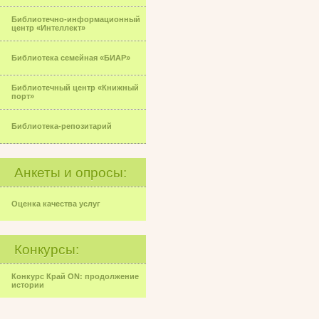
Библиотечно-информационный
центр «Интеллект»
Библиотека семейная «БИАР»
Библиотечный центр «Книжный
порт»
Библиотека-репозитарий
Анкеты и опросы:
Оценка качества услуг
Конкурсы:
Конкурс Край ON: продолжение
истории