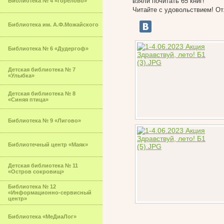
взяли почитать 65 книг!
Библиотека № 4 «Горелово»
Читайте с удовольствием! От
Библиотека им. А.Ф.Можайского
Библиотека № 6 «Дудергоф»
Детская библиотека № 7
«Улыбка»
Детская библиотека № 8
«Синяя птица»
Библиотека № 9 «Лигово»
Библиотечный центр «Маяк»
Детская библиотека № 11
«Остров сокровищ»
Библиотека № 12
«Информационно-сервисный
центр»
Библиотека «МеДиаЛог»