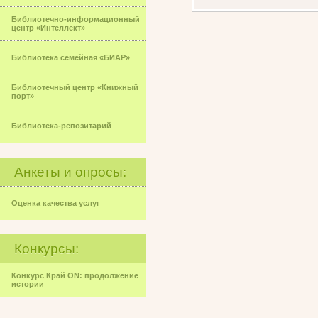
Библиотечно-информационный
центр «Интеллект»
Библиотека семейная «БИАР»
Библиотечный центр «Книжный
порт»
Библиотека-репозитарий
Анкеты и опросы:
Оценка качества услуг
Конкурсы:
Конкурс Край ON: продолжение
истории