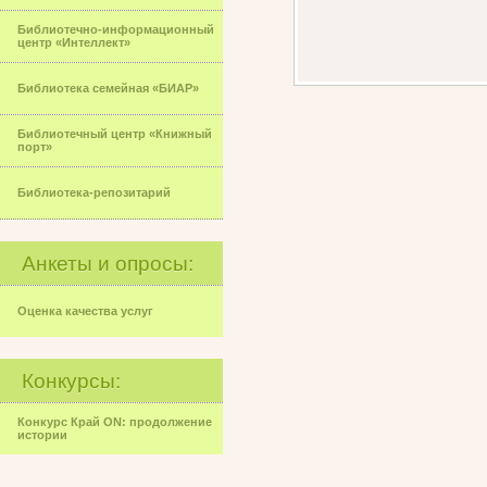
Библиотечно-информационный
центр «Интеллект»
Библиотека семейная «БИАР»
Библиотечный центр «Книжный
порт»
Библиотека-репозитарий
Анкеты и опросы:
Оценка качества услуг
Конкурсы:
Конкурс Край ON: продолжение
истории