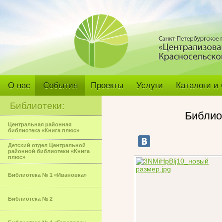
О нас
События
Проекты
Услуги
Каталоги и
Библиотеки:
Библио
Центральная районная
библиотека «Книга плюс»
Детский отдел Центральной
районной библиотеки «Книга
плюс»
Библиотека № 1 «Ивановка»
Библиотека № 2