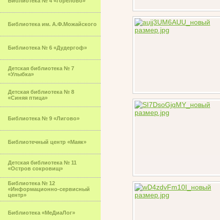
Библиотека № 4 «Горелово»
Библиотека им. А.Ф.Можайского
Библиотека № 6 «Дудергоф»
Детская библиотека № 7
«Улыбка»
Детская библиотека № 8
«Синяя птица»
Библиотека № 9 «Лигово»
Библиотечный центр «Маяк»
Детская библиотека № 11
«Остров сокровищ»
Библиотека № 12
«Информационно-сервисный
центр»
Библиотека «МеДиаЛог»