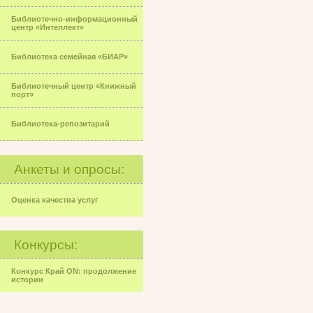
Библиотечно-информационный
центр «Интеллект»
Библиотека семейная «БИАР»
Библиотечный центр «Книжный
порт»
Библиотека-репозитарий
Анкеты и опросы:
Оценка качества услуг
Конкурсы:
Конкурс Край ON: продолжение
истории