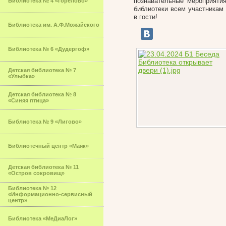
познавательные мероприяти
Библиотека № 4 «Горелово»
библиотеки всем участникам
в гости!
Библиотека им. А.Ф.Можайского
Библиотека № 6 «Дудергоф»
Детская библиотека № 7
«Улыбка»
Детская библиотека № 8
«Синяя птица»
Библиотека № 9 «Лигово»
Библиотечный центр «Маяк»
Детская библиотека № 11
«Остров сокровищ»
Библиотека № 12
«Информационно-сервисный
центр»
Библиотека «МеДиаЛог»