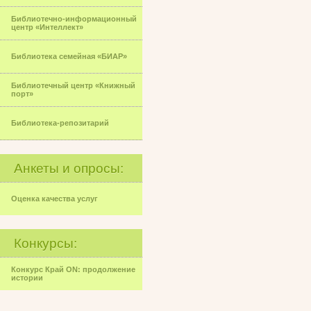
Библиотечно-информационный
центр «Интеллект»
Библиотека семейная «БИАР»
Библиотечный центр «Книжный
порт»
Библиотека-репозитарий
Анкеты и опросы:
Оценка качества услуг
Конкурсы:
Конкурс Край ON: продолжение
истории