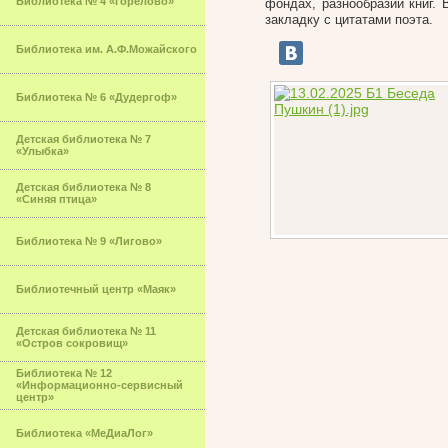
Библиотека № 4 «Горелово»
фондах, разнообразии книг.
закладку с цитатами поэта.
Библиотека им. А.Ф.Можайского
Библиотека № 6 «Дудергоф»
Детская библиотека № 7
«Улыбка»
Детская библиотека № 8
«Синяя птица»
Библиотека № 9 «Лигово»
Библиотечный центр «Маяк»
Детская библиотека № 11
«Остров сокровищ»
Библиотека № 12
«Информационно-сервисный
центр»
Библиотека «МеДиаЛог»