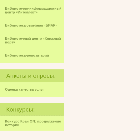
Библиотечно-информационный
центр «Интеллект»
Библиотека семейная «БИАР»
Библиотечный центр «Книжный
порт»
Библиотека-репозитарий
Анкеты и опросы:
Оценка качества услуг
Конкурсы:
Конкурс Край ON: продолжение
истории