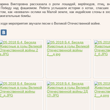
арина Викторовна рассказала о роли лошадей, верблюдов, птиц, в
 Победу над фашизмом. Ребята услышали истории о котах, спасших 
 том, как «воевали» ослики на Малой земле, как индийские слоны в зо
ажигательные бомбы.
 ходе мероприятия звучали песни о Великой Отечественной войне.