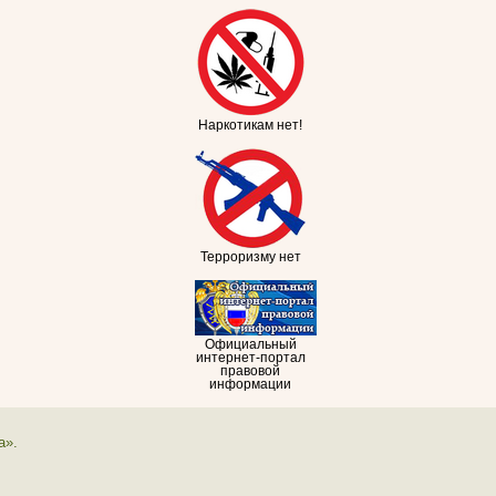
Наркотикам нет!
Терроризму нет
Официальный
интернет-портал
правовой
информации
а».