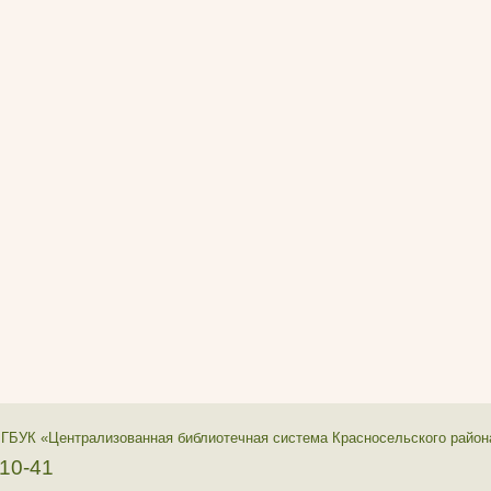
 ГБУК «Централизованная библиотечная система Красносельского район
-10-41