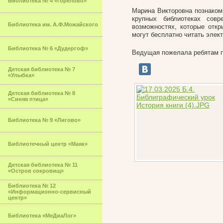
Библиотека № 4 «Горелово»
Марина Викторовна познаком
крупных библиотеках сов
Библиотека им. А.Ф.Можайского
возможностях, которые откр
могут бесплатно читать элек
Библиотека № 6 «Дудергоф»
Ведущая пожелала ребятам по
Детская библиотека № 7
«Улыбка»
Детская библиотека № 8
«Синяя птица»
Библиотека № 9 «Лигово»
Библиотечный центр «Маяк»
Детская библиотека № 11
«Остров сокровищ»
Библиотека № 12
«Информационно-сервисный
центр»
Библиотека «МеДиаЛог»