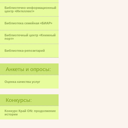
Библиотечно-информационный
центр «Интеллект»
Библиотека семейная «БИАР»
Библиотечный центр «Книжный
порт»
Библиотека-репозитарий
Анкеты и опросы:
Оценка качества услуг
Конкурсы:
Конкурс Край ON: продолжение
истории