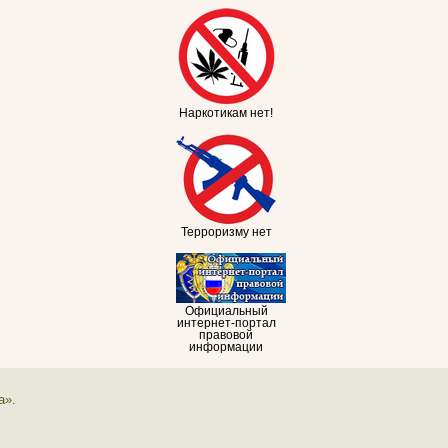
Наркотикам нет!
Терроризму нет
Официальный
интернет-портал
правовой
информации
а».