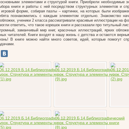
 основными элементами и структурой книги. Приобрели необходимые з
ыбора книги и работы с ней посредством структурных элементов и спр
 игровой форме, собирая пазлы – картинки, на которых были изображе
ебята познакомились с каждым элементом отдельно. Знакомство нач
 обложки, ученики 2 класса рассматривали красивые иллюстрации на фо
могли ответить, что такое корешок книги и рассказали про титульный лис
громный, заманчивый мир книг, красочных иллюстраций, ярких обложе
ных читателей. Книги входят в нашу жизнь с детства и остаются верны
изнь! В книге можно найти много советов, идей, которые помогут с
адачами.