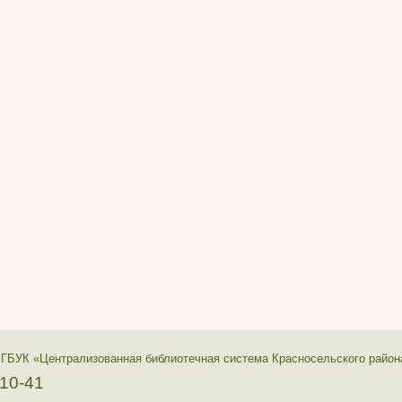
 ГБУК «Централизованная библиотечная система Красносельского район
-10-41