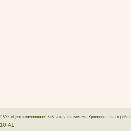
 ГБУК «Централизованная библиотечная система Красносельского район
-10-41