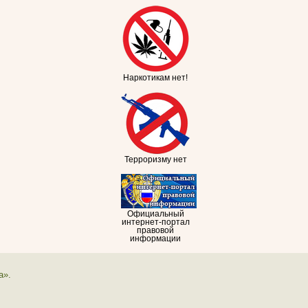
Наркотикам нет!
Терроризму нет
Официальный
интернет-портал
правовой
информации
а».