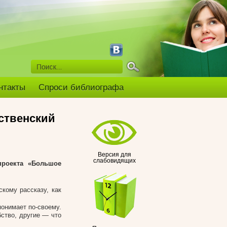
нтакты
Спроси библиографа
ственский
Версия для
слабовидящих
проекта «Большое
кому рассказу, как
онимает по-своему.
ство, другие — что