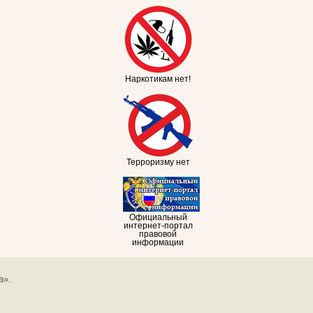
Наркотикам нет!
Терроризму нет
Официальный
интернет-портал
правовой
информации
а».