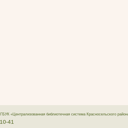
 ГБУК «Централизованная библиотечная система Красносельского район
-10-41