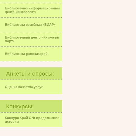
Библиотечно-информационный
центр «Интеллект»
Библиотека семейная «БИАР»
Библиотечный центр «Книжный
порт»
Библиотека-репозитарий
Анкеты и опросы:
Оценка качества услуг
Конкурсы:
Конкурс Край ON: продолжение
истории