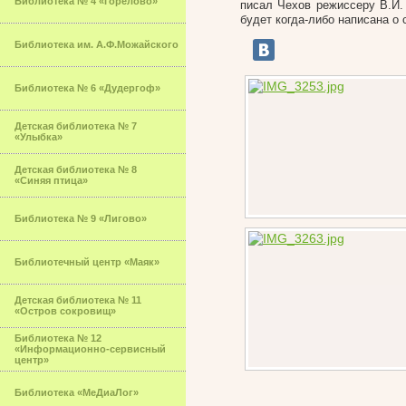
Библиотека № 4 «Горелово»
писал Чехов режиссеру В.И. 
будет когда-либо написана о
Библиотека им. А.Ф.Можайского
Библиотека № 6 «Дудергоф»
Детская библиотека № 7
«Улыбка»
Детская библиотека № 8
«Синяя птица»
Библиотека № 9 «Лигово»
Библиотечный центр «Маяк»
Детская библиотека № 11
«Остров сокровищ»
Библиотека № 12
«Информационно-сервисный
центр»
Библиотека «МеДиаЛог»