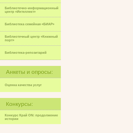
Библиотечно-информационный
центр «Интеллект»
Библиотека семейная «БИАР»
Библиотечный центр «Книжный
порт»
Библиотека-репозитарий
Анкеты и опросы:
Оценка качества услуг
Конкурсы:
Конкурс Край ON: продолжение
истории