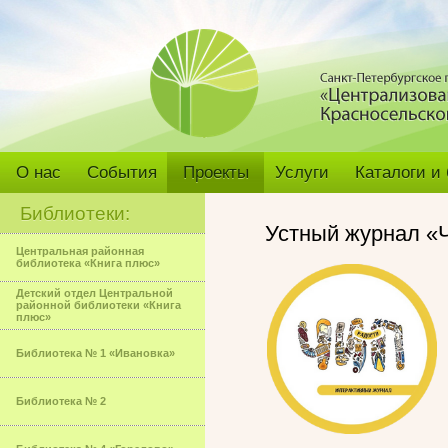
О нас
События
Проекты
Услуги
Каталоги и
Библиотеки:
Устный журнал
«
Центральная районная
библиотека «Книга плюс»
Детский отдел Центральной
районной библиотеки «Книга
плюс»
Библиотека № 1 «Ивановка»
Библиотека № 2