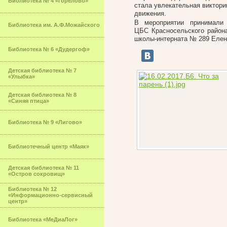
Библиотека № 4 «Горелово»
стала увлекательная виктори
движения.
В мероприятии принимали
Библиотека им. А.Ф.Можайского
ЦБС Красносельского района
школы-интерната № 289 Елена
Библиотека № 6 «Дудергоф»
Детская библиотека № 7
«Улыбка»
Детская библиотека № 8
«Синяя птица»
Библиотека № 9 «Лигово»
Библиотечный центр «Маяк»
Детская библиотека № 11
«Остров сокровищ»
Библиотека № 12
«Информационно-сервисный
центр»
Библиотека «МеДиаЛог»