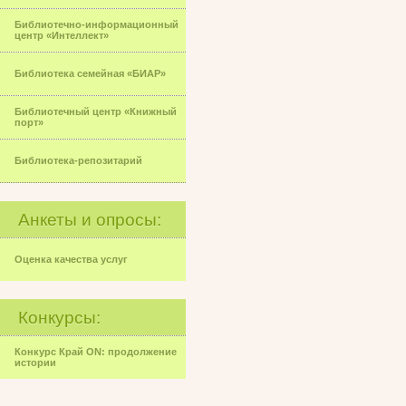
Библиотечно-информационный
центр «Интеллект»
Библиотека семейная «БИАР»
Библиотечный центр «Книжный
порт»
Библиотека-репозитарий
Анкеты и опросы:
Оценка качества услуг
Конкурсы:
Конкурс Край ON: продолжение
истории