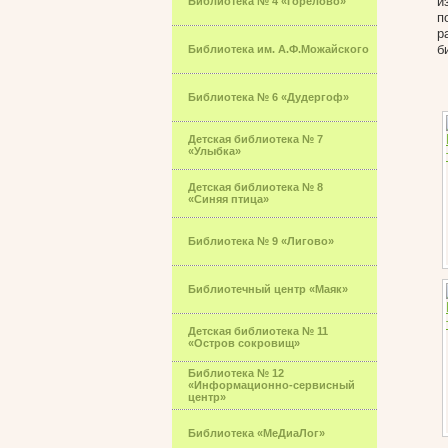
и
Библиотека № 4 «Горелово»
п
р
б
Библиотека им. А.Ф.Можайского
Библиотека № 6 «Дудергоф»
Детская библиотека № 7
«Улыбка»
Детская библиотека № 8
«Синяя птица»
Библиотека № 9 «Лигово»
Библиотечный центр «Маяк»
Детская библиотека № 11
«Остров сокровищ»
Библиотека № 12
«Информационно-сервисный
центр»
Библиотека «МеДиаЛог»