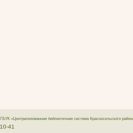
 ГБУК «Централизованная библиотечная система Красносельского район
-10-41