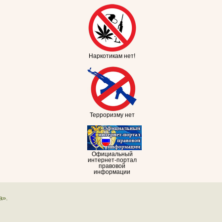
Наркотикам нет!
Терроризму нет
Официальный
интернет-портал
правовой
информации
а».