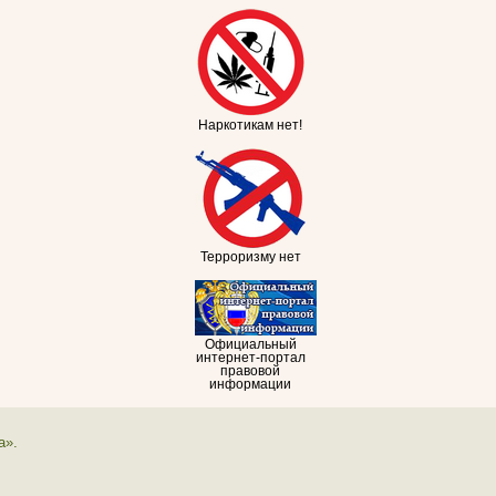
Наркотикам нет!
Терроризму нет
Официальный
интернет-портал
правовой
информации
а».