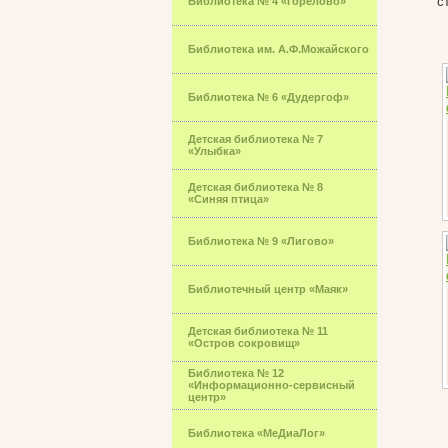
с
Библиотека № 4 «Горелово»
Библиотека им. А.Ф.Можайского
Библиотека № 6 «Дудергоф»
Детская библиотека № 7
«Улыбка»
Детская библиотека № 8
«Синяя птица»
Библиотека № 9 «Лигово»
Библиотечный центр «Маяк»
Детская библиотека № 11
«Остров сокровищ»
Библиотека № 12
«Информационно-сервисный
центр»
Библиотека «МеДиаЛог»