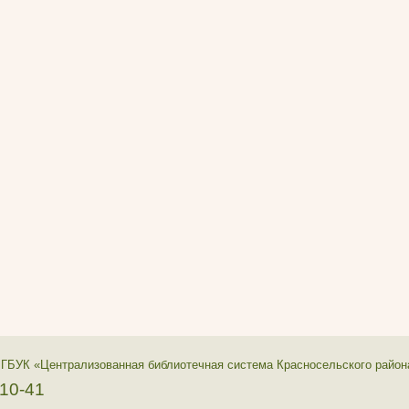
 ГБУК «Централизованная библиотечная система Красносельского район
-10-41