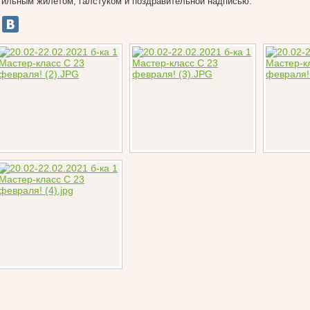
тильным жилетом, галстуком и поздравительной надписью.