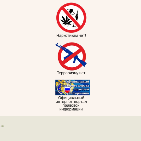
Наркотикам нет!
Терроризму нет
Официальный
интернет-портал
правовой
информации
а».