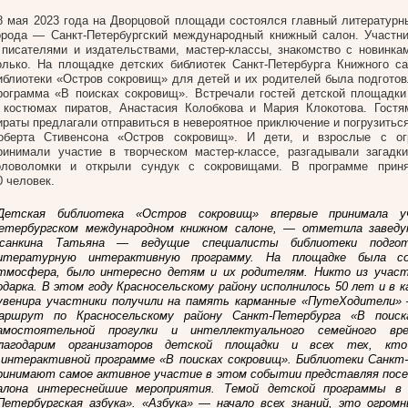
8 мая 2023 года на Дворцовой площади состоялся главный литературн
орода — Санкт-Петербургский международный книжный салон. Участн
 писателями и издательствами, мастер-классы, знакомство с новинка
олько. На площадке детских библиотек Санкт-Петербурга Книжного с
иблиотеки «Остров сокровищ» для детей и их родителей была подготов
рограмма «В поисках сокровищ». Встречали гостей детской площадк
 костюмах пиратов, Анастасия Колобкова и Мария Клокотова. Гостя
ираты предлагали отправиться в невероятное приключение и погрузитьс
оберта Стивенсона «Остров сокровищ». И дети, и взрослые с о
ринимали участие в творческом мастер-классе, разгадывали загадк
оловоломки и открыли сундук с сокровищами. В программе прин
0 человек.
Детская библиотека «Остров сокровищ» впервые принимала у
етербургском международном книжном салоне, — отметила завед
санкина Татьяна — ведущие специалисты библиотеки подгот
итературную интерактивную программу. На площадке была со
тмосфера, было интересно детям и их родителям. Никто из участ
одарка. В этом году Красносельскому району исполнилось 50 лет и в 
увенира участники получили на память карманные «ПутеХодители»
аршрут по Красносельскому району Санкт-Петербурга «В поиск
амостоятельной прогулки и интеллектуального семейного врем
лагодарим организаторов детской площадки и всех тех, кт
 интерактивной программе «В поисках сокровищ». Библиотеки Санкт
ринимают самое активное участие в этом событии представляя пос
алoнa интереснейшие мероприятия. Темой детской программы в
Петербургская азбука». «Азбука» — начало всех знаний, это огром