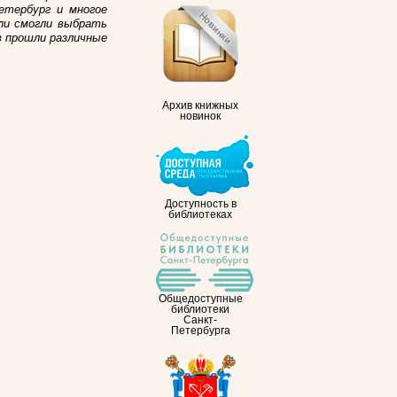
етербург и многое
ели смогли выбрать
в прошли различные
Архив книжных
новинок
Доступность в
библиотеках
Общедоступные
библиотеки
Санкт-
Петербурга