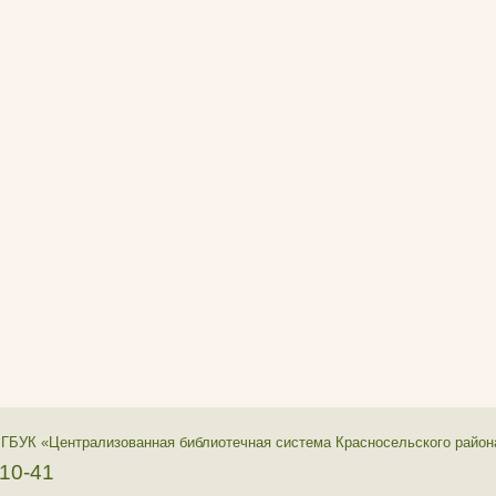
 ГБУК «Централизованная библиотечная система Красносельского район
-10-41