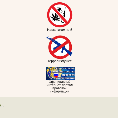
Наркотикам нет!
Терроризму нет
Официальный
интернет-портал
правовой
информации
а».