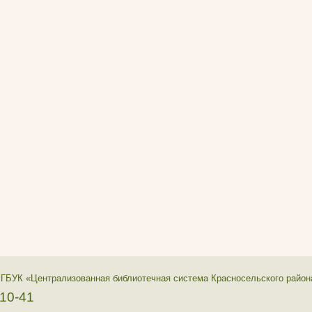
 ГБУК «Централизованная библиотечная система Красносельского район
-10-41