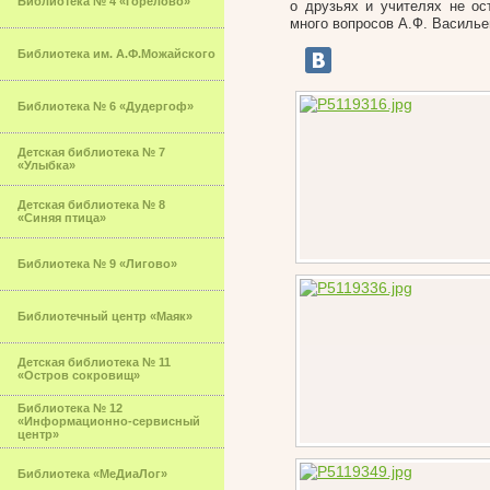
Библиотека № 4 «Горелово»
о друзьях и учителях не ос
много вопросов А.Ф. Василье
Библиотека им. А.Ф.Можайского
Библиотека № 6 «Дудергоф»
Детская библиотека № 7
«Улыбка»
Детская библиотека № 8
«Синяя птица»
Библиотека № 9 «Лигово»
Библиотечный центр «Маяк»
Детская библиотека № 11
«Остров сокровищ»
Библиотека № 12
«Информационно-сервисный
центр»
Библиотека «МеДиаЛог»