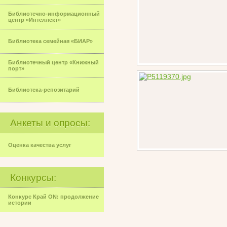
Библиотечно-информационный
центр «Интеллект»
Библиотека семейная «БИАР»
Библиотечный центр «Книжный
порт»
Библиотека-репозитарий
Анкеты и опросы:
Оценка качества услуг
Конкурсы:
Конкурс Край ON: продолжение
истории