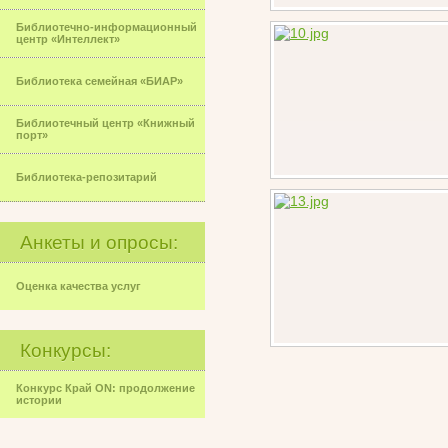
Библиотечно-информационный
центр «Интеллект»
Библиотека семейная «БИАР»
Библиотечный центр «Книжный
порт»
Библиотека-репозитарий
Анкеты и опросы:
Оценка качества услуг
Конкурсы:
Конкурс Край ON: продолжение
истории