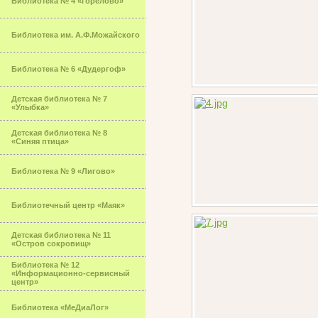
Библиотека № 4 «Горелово»
Библиотека им. А.Ф.Можайского
Библиотека № 6 «Дудергоф»
Детская библиотека № 7
«Улыбка»
Детская библиотека № 8
«Синяя птица»
Библиотека № 9 «Лигово»
Библиотечный центр «Маяк»
Детская библиотека № 11
«Остров сокровищ»
Библиотека № 12
«Информационно-сервисный
центр»
Библиотека «МеДиаЛог»