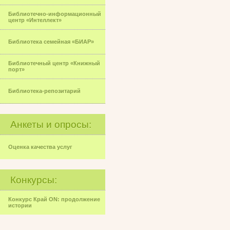
Библиотечно-информационный
центр «Интеллект»
Библиотека семейная «БИАР»
Библиотечный центр «Книжный
порт»
Библиотека-репозитарий
Анкеты и опросы:
Оценка качества услуг
Конкурсы:
Конкурс Край ON: продолжение
истории