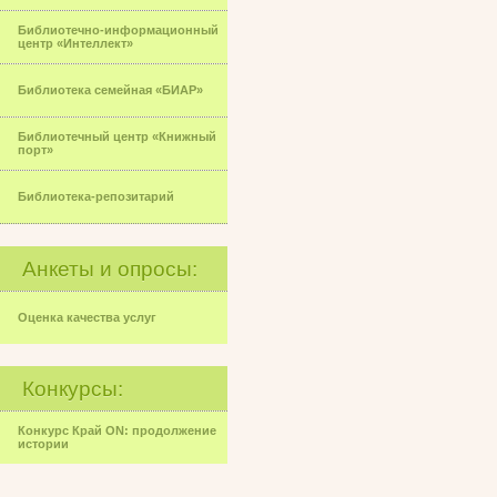
Библиотечно-информационный
центр «Интеллект»
Библиотека семейная «БИАР»
Библиотечный центр «Книжный
порт»
Библиотека-репозитарий
Анкеты и опросы:
Оценка качества услуг
Конкурсы:
Конкурс Край ON: продолжение
истории