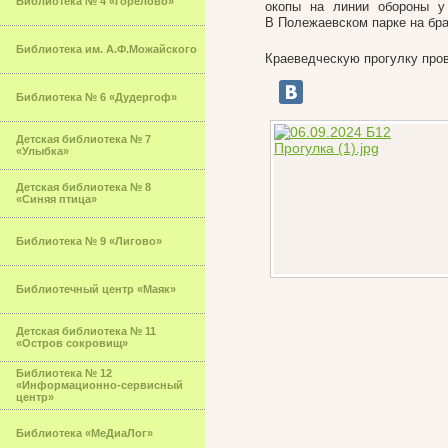
Библиотека № 4 «Горелово»
окопы на линии обороны у
В Полежаевском парке на бра
Библиотека им. А.Ф.Можайского
Краеведческую прогулку про
Библиотека № 6 «Дудергоф»
Детская библиотека № 7
«Улыбка»
Детская библиотека № 8
«Синяя птица»
Библиотека № 9 «Лигово»
Библиотечный центр «Маяк»
Детская библиотека № 11
«Остров сокровищ»
Библиотека № 12
«Информационно-сервисный
центр»
Библиотека «МеДиаЛог»