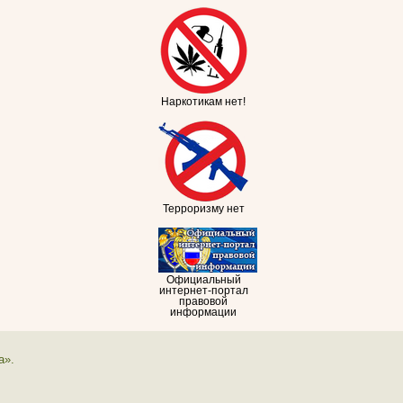
Наркотикам нет!
Терроризму нет
Официальный
интернет-портал
правовой
информации
а».