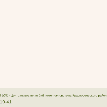
 ГБУК «Централизованная библиотечная система Красносельского район
-10-41