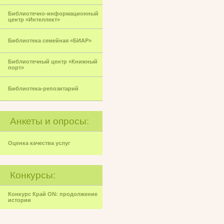
Библиотечно-информационный
центр «Интеллект»
Библиотека семейная «БИАР»
Библиотечный центр «Книжный
порт»
Библиотека-репозитарий
Анкеты и опросы:
Оценка качества услуг
Конкурсы:
Конкурс Край ON: продолжение
истории