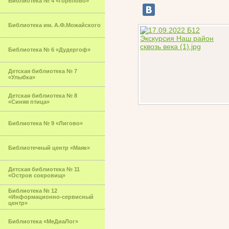
Библиотека № 4 «Горелово»
Библиотека им. А.Ф.Можайского
Библиотека № 6 «Дудергоф»
Детская библиотека № 7
«Улыбка»
Детская библиотека № 8
«Синяя птица»
Библиотека № 9 «Лигово»
Библиотечный центр «Маяк»
Детская библиотека № 11
«Остров сокровищ»
Библиотека № 12
«Информационно-сервисный
центр»
Библиотека «МеДиаЛог»