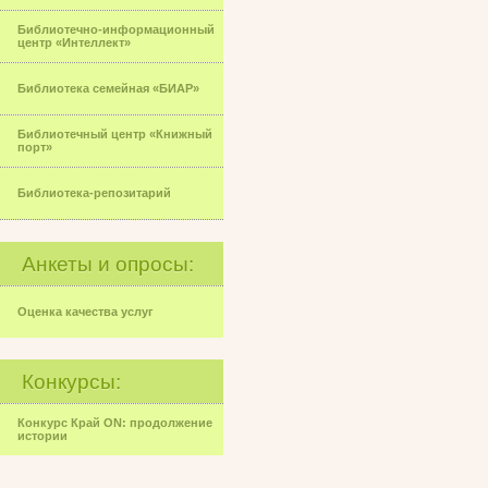
Библиотечно-информационный
центр «Интеллект»
Библиотека семейная «БИАР»
Библиотечный центр «Книжный
порт»
Библиотека-репозитарий
Анкеты и опросы:
Оценка качества услуг
Конкурсы:
Конкурс Край ON: продолжение
истории