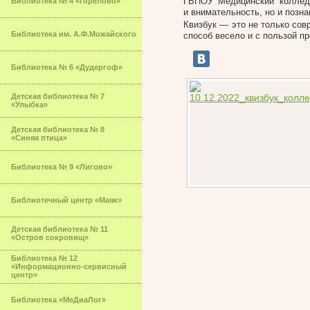
ГБПОУ Медицинский коллед
Библиотека № 4 «Горелово»
и внимательность, но и позн
Квизбук — это не только сов
Библиотека им. А.Ф.Можайского
способ весело и с пользой п
Библиотека № 6 «Дудергоф»
Детская библиотека № 7
«Улыбка»
Детская библиотека № 8
«Синяя птица»
Библиотека № 9 «Лигово»
Библиотечный центр «Маяк»
Детская библиотека № 11
«Остров сокровищ»
Библиотека № 12
«Информационно-сервисный
центр»
Библиотека «МеДиаЛог»