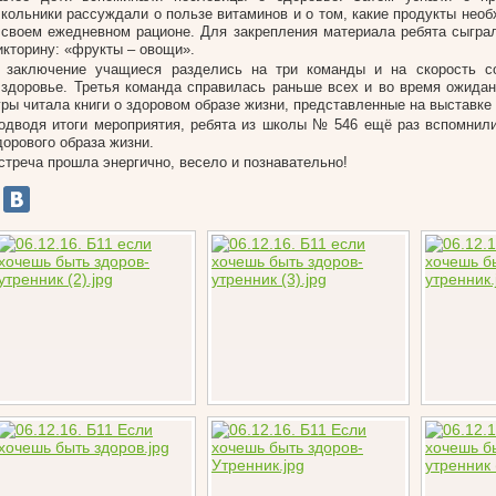
кольники рассуждали о пользе витаминов и о том, какие продукты необ
 своем ежедневном рационе. Для закрепления материала ребята сыгра
икторину: «фрукты – овощи».
 заключение учащиеся разделись на три команды и на скорость с
 здоровье. Третья команда справилась раньше всех и во время ожидан
гры читала книги о здоровом образе жизни, представленные на выставке 
одводя итоги мероприятия, ребята из школы № 546 ещё раз вспомнил
дорового образа жизни.
стреча прошла энергично, весело и познавательно!