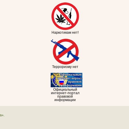
Наркотикам нет!
Терроризму нет
Официальный
интернет-портал
правовой
информации
а».