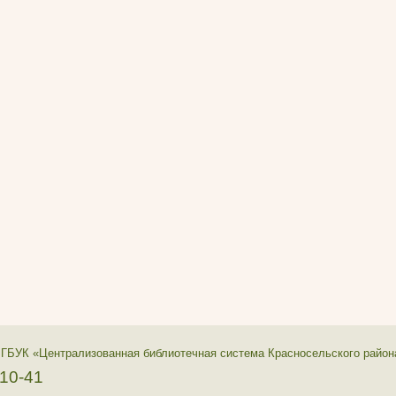
 ГБУК «Централизованная библиотечная система Красносельского район
-10-41